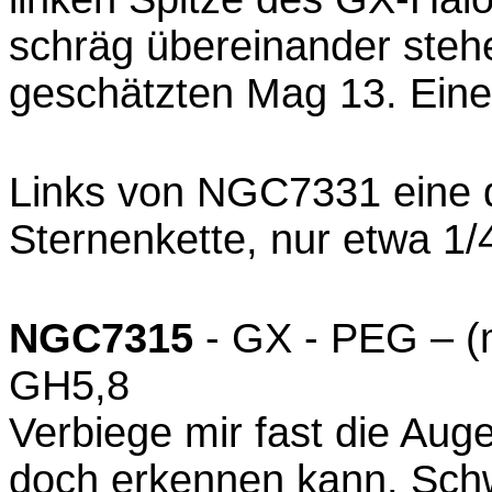
schräg übereinander steh
geschätzten Mag 13. Ein
Links von NGC7331 eine 
Sternenkette, nur etwa 1/
NGC7315
- GX - PEG – (
GH5,8
Verbiege mir fast die Auge
doch erkennen kann. Schw