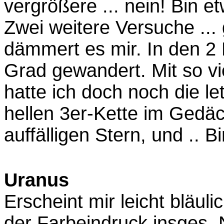
vergrößere ... nein! Bin e
Zwei weitere Versuche ...
dämmert es mir. In den 2 
Grad gewandert. Mit so vie
hatte ich doch noch die le
hellen 3er-Kette im Gedäc
auffälligen Stern, und .. B
Uranus
Erscheint mir leicht bläuli
der Farbeindruck insges. 