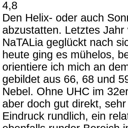
4,8
Den Helix- oder auch So
abzustatten. Letztes Jahr 
NaTALia geglückt nach si
heute ging es mühelos, b
orientiere ich mich an dem
gebildet aus 66, 68 und 5
Nebel. Ohne UHC im 32er 
aber doch gut direkt, sehr
Eindruck rundlich, ein rel