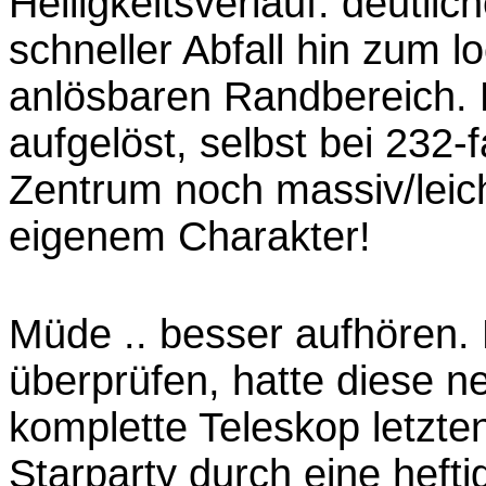
Helligkeitsverlauf: deutlic
schneller Abfall hin zum l
anlösbaren Randbereich. B
aufgelöst, selbst bei 232-
Zentrum noch massiv/leich
eigenem Charakter!
Müde .. besser aufhören. 
überprüfen, hatte diese n
komplette Teleskop letzt
Starparty durch eine hef