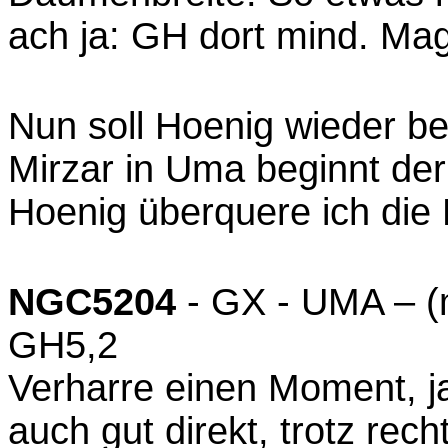
ach ja: GH dort mind. Mag
Nun soll Hoenig wieder b
Mirzar in Uma beginnt de
Hoenig überquere ich die 
NGC5204
- GX - UMA – (m
GH5,2
Verharre einen Moment, j
auch gut direkt, trotz rech