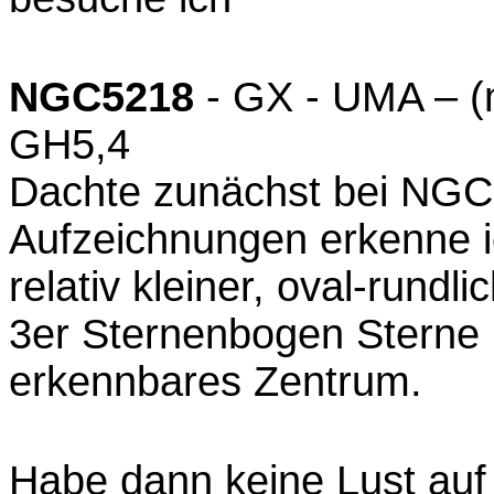
NGC5218
- GX - UMA – (m
GH5,4
Dachte zunächst bei NGC5
Aufzeichnungen erkenne ic
relativ kleiner, oval-rund
3er Sternenbogen Sterne 1
erkennbares Zentrum.
Habe dann keine Lust auf