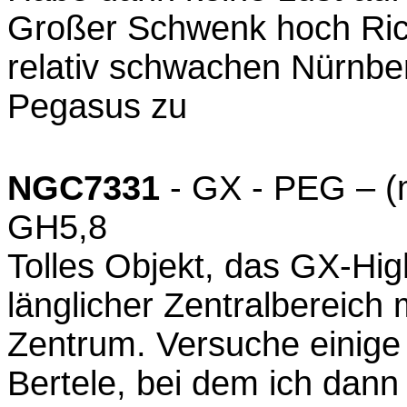
Großer Schwenk hoch Ric
relativ schwachen Nürnber
Pegasus zu
NGC7331
- GX - PEG – (
GH5,8
Tolles Objekt, das GX-High
länglicher Zentralbereich m
Zentrum. Versuche einige 
Bertele, bei dem ich dann 