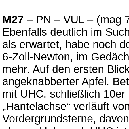
M27
– PN – VUL – (mag 7,
Ebenfalls deutlich im Su
als erwartet, habe noch d
6-Zoll-Newton, im Gedächt
mehr. Auf den ersten Blic
angeknabberter Apfel. Bet
mit UHC, schließlich 10er
„Hantelachse“ verläuft vo
Vordergrundsterne, davon 