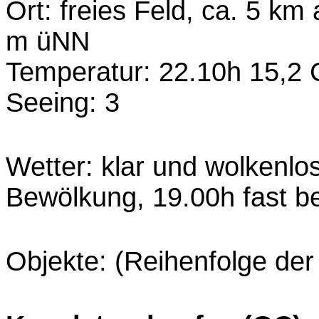
Ort: freies Feld, ca. 5 k
m üNN
Temperatur: 22.10h 15,2 
Seeing: 3
Wetter: klar und wolkenlo
Bewölkung, 19.00h fast be
Objekte: (Reihenfolge de