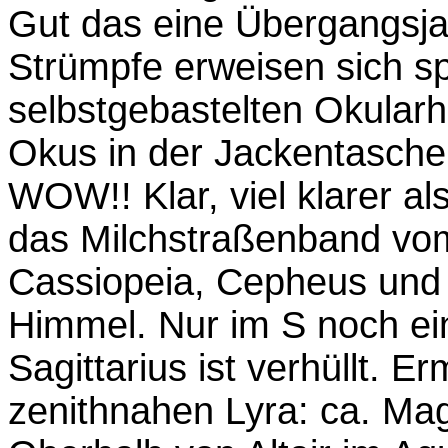
Gut das eine Übergangsjac
Strümpfe erweisen sich s
selbstgebastelten Okularh
Okus in der Jackentasche 
WOW!! Klar, viel klarer als
das Milchstraßenband vo
Cassiopeia, Cepheus und
Himmel. Nur im S noch ei
Sagittarius ist verhüllt. Er
zenithnahen Lyra: ca. Ma