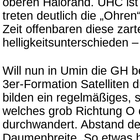
oberen Halorand. UHC ist
treten deutlich die „Ohre
Zeit offenbaren diese zar
helligkeitsunterschieden –
Will nun in Umin die GH b
3er-Formation Satelliten 
bilden ein regelmäßiges, 
welches grob Richtung O
durchwandert. Abstand der 
Daumenbreite. So etwas ha