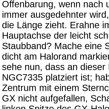
Offenbarung, wenn nach u
immer ausgedehnter wird,
die Länge zieht. Erahne i
Hauptachse der leicht sc
Staubband? Mache eine Sk
dicht am Halorand markier
sehe nun, dass an dieser 
NGC7335 platziert ist; habe
Zentrum mit einem Sternc
GX nicht aufgefallen, Sc
linken Spitze des GX-Halo