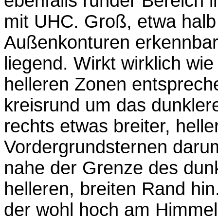
ebenfalls runder Bereich
mit UHC. Groß, etwa halb
Außenkonturen erkennbar,
liegend. Wirkt wirklich wi
helleren Zonen entspreche
kreisrund um das dunkler
rechts etwas breiter, hell
Vordergrundsternen darum
nahe der Grenze des dunk
helleren, breiten Rand hi
der wohl hoch am Himmel w