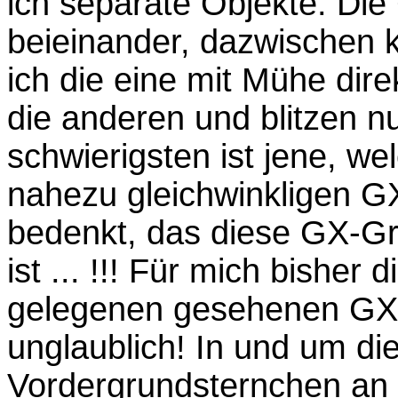
ich separate Objekte. Die
beieinander, dazwischen
ich die eine mit Mühe dir
die anderen und blitzen n
schwierigsten ist jene, we
nahezu gleichwinkligen G
bedenkt, das diese GX-Gr
ist ... !!! Für mich bisher
gelegenen gesehenen GX’e
unglaublich! In und um di
Vordergrundsternchen a