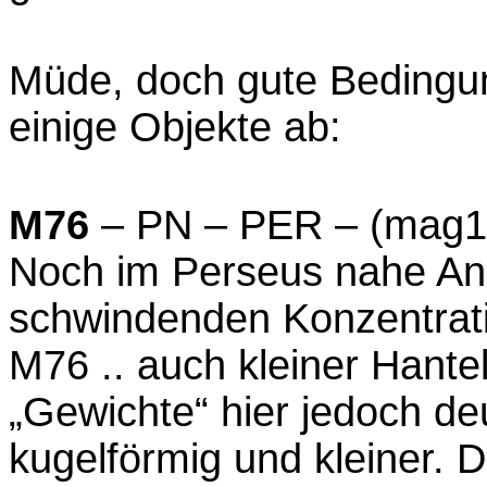
Müde, doch gute Bedingu
einige Objekte ab:
M76
– PN – PER – (mag11,
Noch im Perseus nahe An
schwindenden Konzentrati
M76 .. auch kleiner Hante
„Gewichte“ hier jedoch de
kugelförmig und kleiner. D