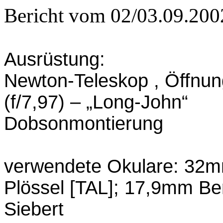
Bericht vom 02/03.09.200
Ausrüstung:
Newton-Teleskop , Öffnu
(f/7,97) – „Long-John“
Dobsonmontierung
verwendete Okulare: 32m
Plössel [TAL]; 17,9mm Be
Siebert