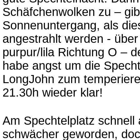
Schäfchenwolken zu – gibt
Sonnenuntergang, als die
angestrahlt werden - über
purpur/lila Richtung O – 
habe angst um die Specht
LongJohn zum temperieren 
21.30h wieder klar!
Am Spechtelplatz schnell 
schwächer geworden, doch