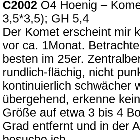
C2002
O4 Hoenig – Komet
3,5*3,5); GH 5,4
Der Komet erscheint mir k
vor ca. 1Monat. Betrachte
besten im 25er. Zentralber
rundlich-flächig, nicht pu
kontinuierlich schwächer 
übergehend, erkenne kein
Größe auf etwa 3 bis 4 B
Grad entfernt und in der 
besuche ich