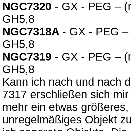
NGC7320
- GX - PEG – (m
GH5,8
NGC7318A
- GX - PEG – 
GH5,8
NGC7319
- GX - PEG – (m
GH5,8
Kann ich nach und nach d
7317 erschließen sich mir
mehr ein etwas größeres,
unregelmäßiges Objekt zu