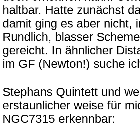
haltbar. Hatte zunächst d
damit ging es aber nicht, 
Rundlich, blasser Schemen
gereicht. In ähnlicher Di
im GF (Newton!) suche ic
Stephans Quintett und wer
erstaunlicher weise für mi
NGC7315 erkennbar: