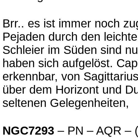
Brr.. es ist immer noch zu
Pejaden durch den leichte
Schleier im Süden sind n
haben sich aufgelöst. Capr
erkennbar, von Sagittarius
über dem Horizont und D
seltenen Gelegenheiten,
NGC7293
– PN – AQR – (