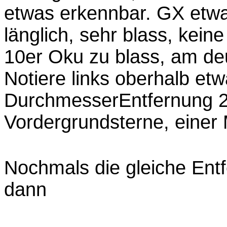
etwas erkennbar. GX etwa
länglich, sehr blass, kein
10er Oku zu blass, am deu
Notiere links oberhalb et
DurchmesserEntfernung 2
Vordergrundsterne, einer
Nochmals die gleiche Entf
dann