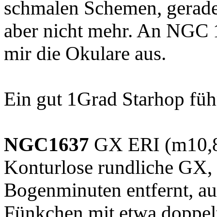
schmalen Schemen, gerade 
aber nicht mehr. An NGC
mir die Okulare aus.
Ein gut 1Grad Starhop füh
NGC1637
GX ERI (m10,8 
Konturlose rundliche GX, 
Bogenminuten entfernt, au
Fünkchen mit etwa doppel