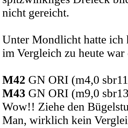
nicht gereicht.
Unter Mondlicht hatte ich
im Vergleich zu heute war 
M42
GN ORI (m4,0 sbr11,
M43
GN ORI (m9,0 sbr13,
Wow!! Ziehe den Bügelstuh
Man, wirklich kein Verglei