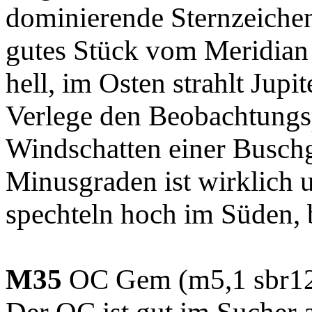
dominierende Sternzeichen 
gutes Stück vom Meridian 
hell, im Osten strahlt Jupi
Verlege den Beobachtungs
Windschatten einer Busch
Minusgraden ist wirklich
spechteln hoch im Süden, 
M35
OC Gem (m5,1 sbr12,