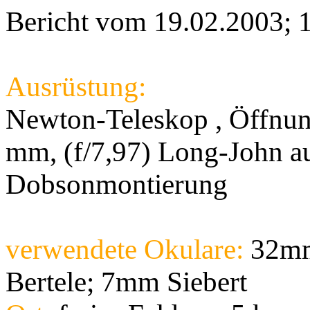
Bericht vom 19.02.2003; 1
Ausrüstung:
Newton-Teleskop , Öffnu
mm, (f/7,97) Long-John a
Dobsonmontierung
verwendete Okulare:
32mm
Bertele; 7mm Siebert