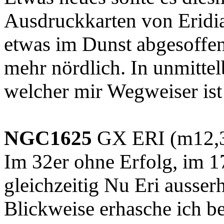
Ausdruckkarten von Eridia
etwas im Dunst abgesoffen
mehr nördlich. In unmitte
welcher mir Wegweiser ist
NGC1625
GX ERI (m12,3 
Im 32er ohne Erfolg, im 1
gleichzeitig Nu Eri ausser
Blickweise erhasche ich b