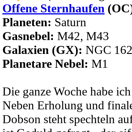
Offene Sternhaufen
(OC
Planeten:
Saturn
Gasnebel:
M42, M43
Galaxien (GX):
NGC 162
Planetare Nebel:
M1
Die ganze Woche habe ich 
Neben Erholung und finale
Dobson steht spechteln au