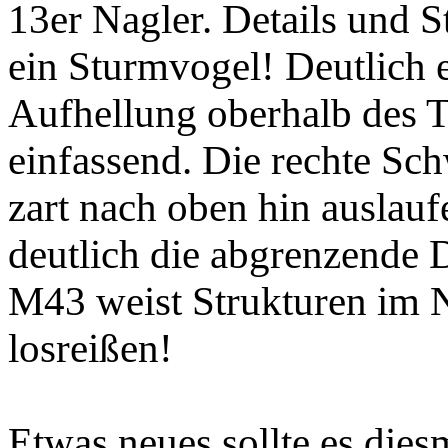
13er Nagler. Details und
ein Sturmvogel! Deutlich 
Aufhellung oberhalb des Tr
einfassend. Die rechte Sch
zart nach oben hin auslau
deutlich die abgrenzende
M43 weist Strukturen im 
losreißen!
Etwas neues sollte es diesm