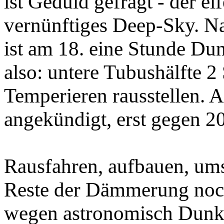
ist Geduld gefragt - der e
vernünftiges Deep-Sky. 
ist am 18. eine Stunde Du
also: untere Tubushälfte 
Temperieren rausstellen. 
angekündigt, erst gegen 20
Rausfahren, aufbauen, ums
Reste der Dämmerung noch
wegen astronomisch Dunke