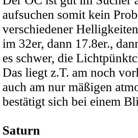
Der OC ist gut im Sucher a
aufsuchen somit kein Probl
verschiedener Helligkeite
im 32er, dann 17.8er., dan
es schwer, die Lichtpünktc
Das liegt z.T. am noch vor
auch am nur mäßigen atmo
bestätigt sich bei einem Bl
Saturn