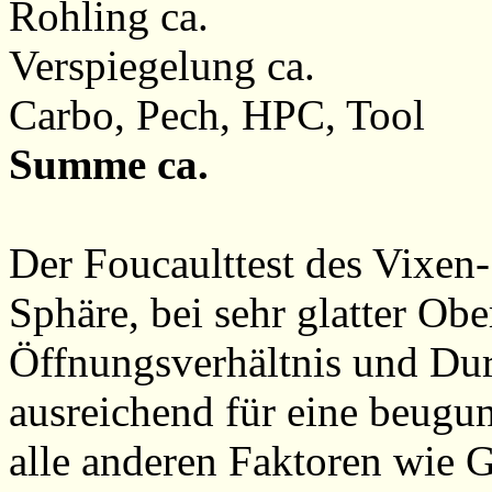
Rohling ca. 2
Verspiegelung ca. 
Carbo, Pech, HPC, Tool
Summe ca. 11
Der Foucaulttest des Vixen-
Sphäre, bei sehr glatter Ob
Öffnungsverhältnis und Dur
ausreichend für eine beug
alle anderen Faktoren wie G