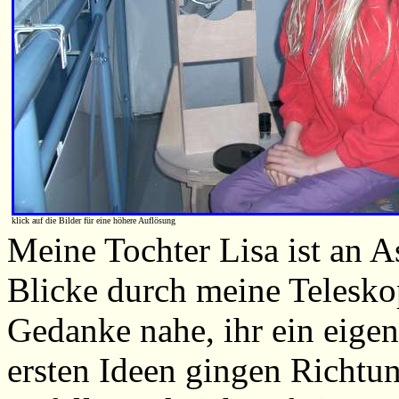
klick auf die Bilder für eine höhere Auflösung
Meine Tochter Lisa ist an As
Blicke durch meine Teleskop
Gedanke nahe, ihr ein eige
ersten Ideen gingen Richtu